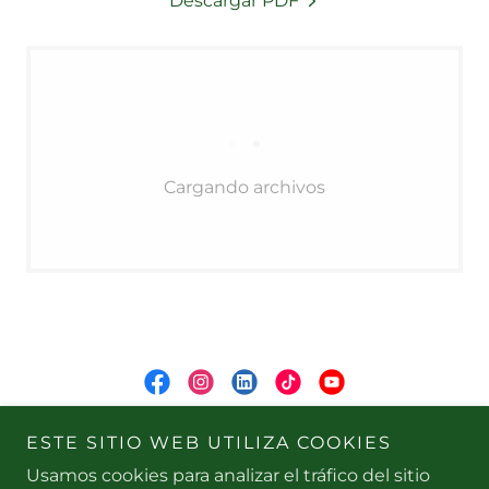
Descargar PDF
Cargando archivos
INEC
ESTE SITIO WEB UTILIZA COOKIES
Usamos cookies para analizar el tráfico del sitio
Correo Institucional: admisiones@inec.org.mx