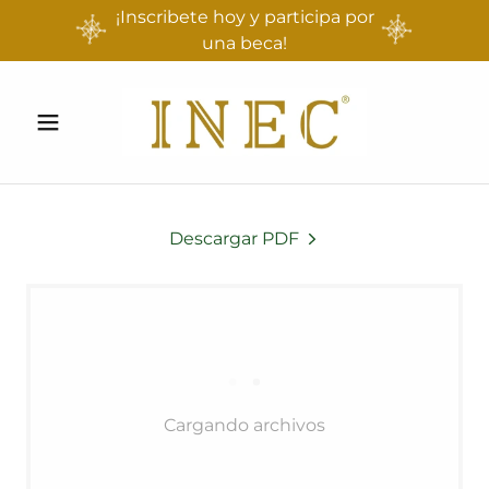
¡Inscribete hoy y participa por
una beca!
Descargar PDF
Cargando archivos