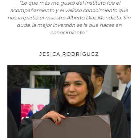
"Lo que más me gustó del Instituto fue el
acompañamiento y el valioso conocimiento que
nos impartió el maestro Alberto Díaz Mendieta. Sin
duda, la mejor inversión es la que haces en
conocimiento."
JESICA RODRÍGUEZ