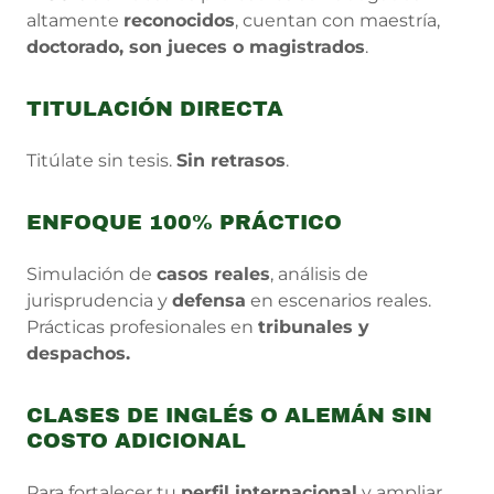
altamente
reconocidos
, cuentan con maestría,
doctorado, son jueces o magistrados
.
TITULACIÓN DIRECTA
Titúlate sin tesis.
Sin retrasos
.
ENFOQUE 100% PRÁCTICO
Simulación de
casos reales
, análisis de
jurisprudencia y
defensa
en escenarios reales.
Prácticas profesionales en
tribunales y
despachos.
CLASES DE INGLÉS O ALEMÁN SIN
COSTO ADICIONAL
Para fortalecer tu
perfil internacional
y ampliar