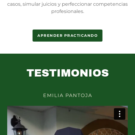
casos, simular juicios y perfeccionar competencias
profesionales.
APRENDER PRACTICANDO
TESTIMONIOS
EMILIA PANTOJA