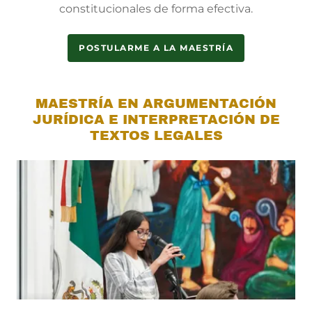
constitucionales de forma efectiva.
POSTULARME A LA MAESTRÍA
MAESTRÍA EN ARGUMENTACIÓN
JURÍDICA E INTERPRETACIÓN DE
TEXTOS LEGALES